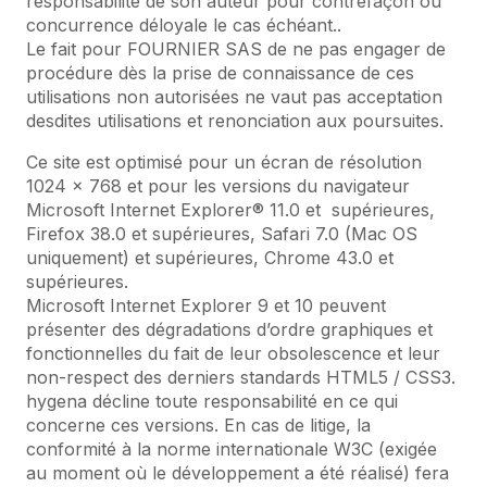
responsabilité de son auteur pour contrefaçon ou
concurrence déloyale le cas échéant..
Le fait pour FOURNIER SAS de ne pas engager de
procédure dès la prise de connaissance de ces
utilisations non autorisées ne vaut pas acceptation
desdites utilisations et renonciation aux poursuites.
Ce site est optimisé pour un écran de résolution
1024 x 768 et pour les versions du navigateur
Microsoft Internet Explorer® 11.0 et supérieures,
Firefox 38.0 et supérieures, Safari 7.0 (Mac OS
uniquement) et supérieures, Chrome 43.0 et
supérieures.
Microsoft Internet Explorer 9 et 10 peuvent
présenter des dégradations d’ordre graphiques et
fonctionnelles du fait de leur obsolescence et leur
non-respect des derniers standards HTML5 / CSS3.
hygena décline toute responsabilité en ce qui
concerne ces versions. En cas de litige, la
conformité à la norme internationale W3C (exigée
au moment où le développement a été réalisé) fera