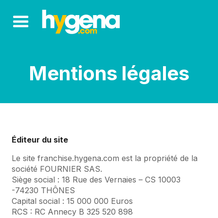
Mentions légales
Éditeur du site
Le site franchise.hygena.com est la propriété de la
société FOURNIER SAS.
Siège social : 18 Rue des Vernaies – CS 10003
-74230 THÔNES
Capital social : 15 000 000 Euros
RCS : RC Annecy B 325 520 898