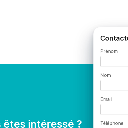
Contact
Prénom
Nom
Email
 êtes intéressé ?
Téléphone