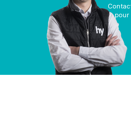
Contac
pour 