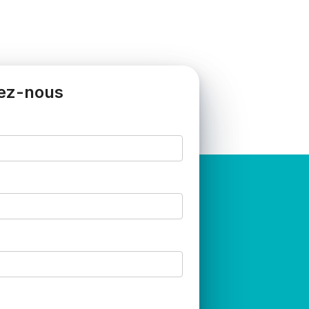
ez-nous