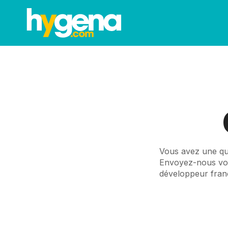
Vous avez une que
Envoyez-nous votr
développeur franc