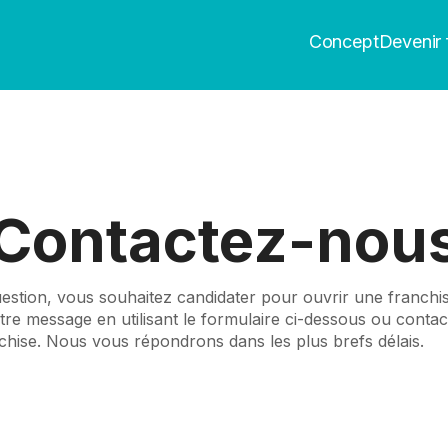
Concept
Devenir 
Contactez-nou
stion, vous souhaitez candidater pour ouvrir une franchis
e message en utilisant le formulaire ci-dessous ou contac
hise. Nous vous répondrons dans les plus brefs délais.